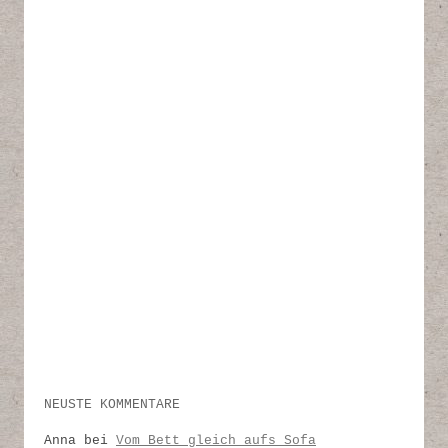
NEUSTE KOMMENTARE
Anna
bei
Vom Bett gleich aufs Sofa