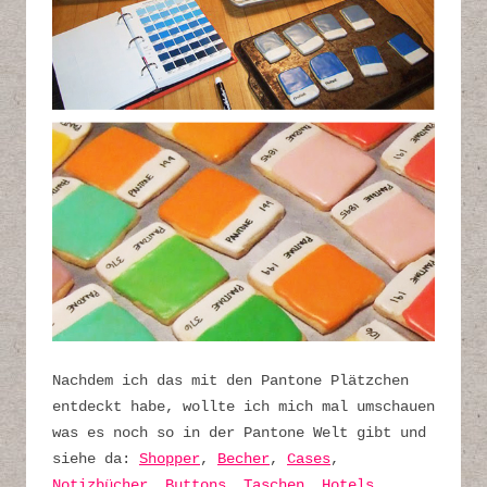
Nachdem ich das mit den Pantone Plätzchen
entdeckt habe, wollte ich mich mal umschauen
was es noch so in der Pantone Welt gibt und
siehe da:
Shopper
,
Becher
,
Cases
,
Notizbücher
,
Buttons
,
Taschen
,
Hotels
,