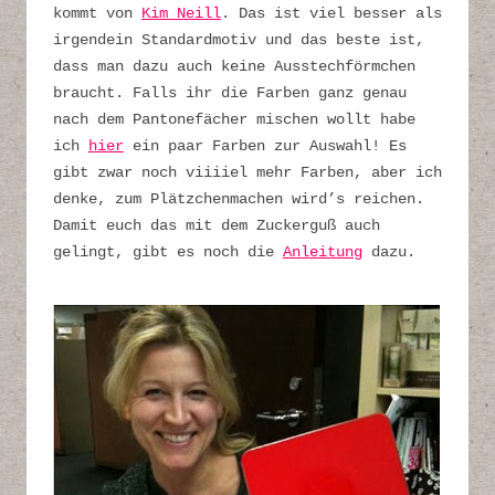
kommt von
Kim Neill
. Das ist viel besser als
irgendein Standardmotiv und das beste ist,
dass man dazu auch keine Ausstechförmchen
braucht. Falls ihr die Farben ganz genau
nach dem Pantonefächer mischen wollt habe
ich
hier
ein paar Farben zur Auswahl! Es
gibt zwar noch viiiiel mehr Farben, aber ich
denke, zum Plätzchenmachen wird’s reichen.
Damit euch das mit dem Zuckerguß auch
gelingt, gibt es noch die
Anleitung
dazu.