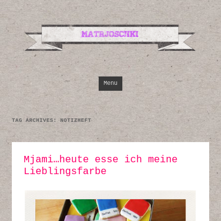
Design, Illustrati
Inspirationen
Skip to content
Menu
TAG ARCHIVES:
NOTIZHEFT
Mjami…heute esse ich meine
Lieblingsfarbe