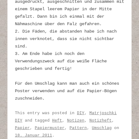
ausgedruckt, ausgeschnitten und zusammen mit
einem Stapel leerem Papier in der Mitte
gefalzt. Dann bin ich einmal mit der
Nähmaschine über den Falz gefahren.
2. Die Fäden, die abstanden habe ich nach
innen verknotet, dass sie nicht sichtbar
sind.
3. Am Ende habe ich noch den
Verwendungszweck auf die weiße Fläche
geschrieben und fertig!
Für den Umschlag kann man auch ein schönes
Poster verwenden und auf die Papier-Bögen
zuschneiden.
This entry was posted in
DIY
,
Matrjoschki
DIY
and tagged
Heft
,
Notizen
,
Notizheft
,
Papier
,
Papiermuster
,
Pattern
,
Umschlag
on
18. Januar 2011
.