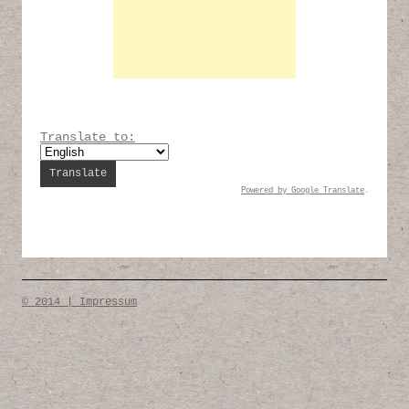
Translate to:
Powered by
Google Translate
.
© 2014 | Impressum