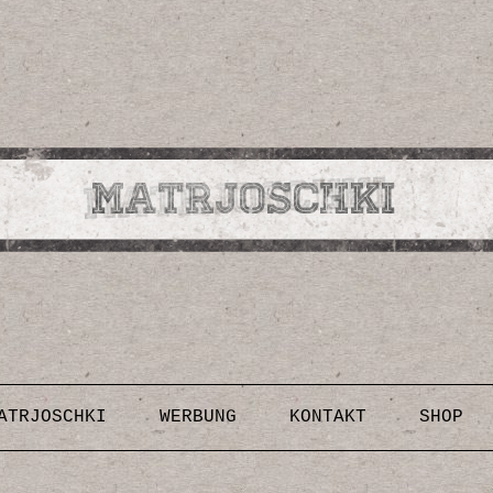
Design, Illustrationen, Kunst, Fotografien, Rezepte,
Inspirationen, DIY-Anleitungen & Vorlagen
Skip to content
ATRJOSCHKI
WERBUNG
KONTAKT
SHOP