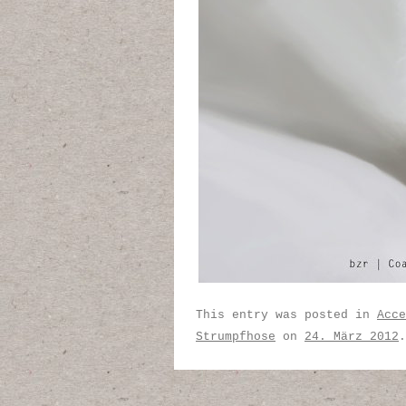
This entry was posted in
Acce
Strumpfhose
on
24. März 2012
.