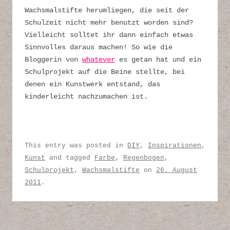
Wachsmalstifte herumliegen, die seit der
Schulzeit nicht mehr benutzt worden sind?
Vielleicht solltet ihr dann einfach etwas
Sinnvolles daraus machen! So wie die
Bloggerin von
whatever
es getan hat und ein
Schulprojekt auf die Beine stellte, bei
denen ein Kunstwerk entstand, das
kinderleicht nachzumachen ist.
This entry was posted in
DIY
,
Inspirationen
,
Kunst
and tagged
Farbe
,
Regenbogen
,
Schulprojekt
,
Wachsmalstifte
on
26. August
2011
.