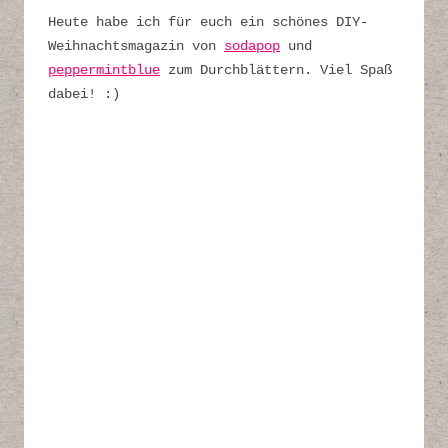
Heute habe ich für euch ein schönes DIY-
Weihnachtsmagazin von
sodapop
und
peppermintblue
zum Durchblättern. Viel Spaß
dabei! :)