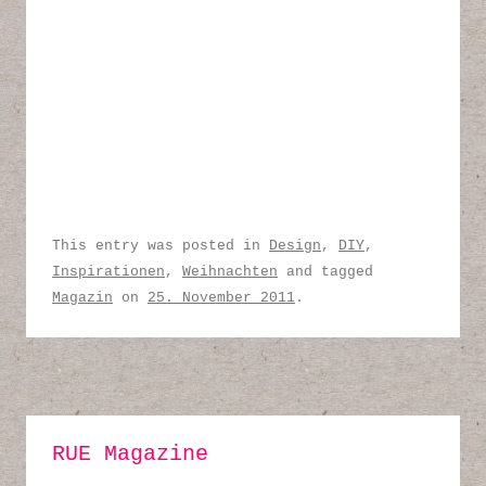
This entry was posted in
Design
,
DIY
,
Inspirationen
,
Weihnachten
and tagged
Magazin
on
25. November 2011
.
RUE Magazine