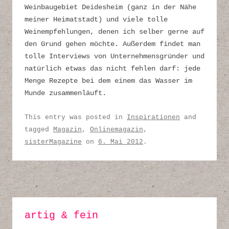
Weinbaugebiet Deidesheim (ganz in der Nähe
meiner Heimatstadt) und viele tolle
Weinempfehlungen, denen ich selber gerne auf
den Grund gehen möchte. Außerdem findet man
tolle Interviews von Unternehmensgründer und
natürlich etwas das nicht fehlen darf: jede
Menge Rezepte bei dem einem das Wasser im
Munde zusammenläuft.
This entry was posted in
Inspirationen
and
tagged
Magazin
,
Onlinemagazin
,
sisterMagazine
on
6. Mai 2012
.
artig & fein