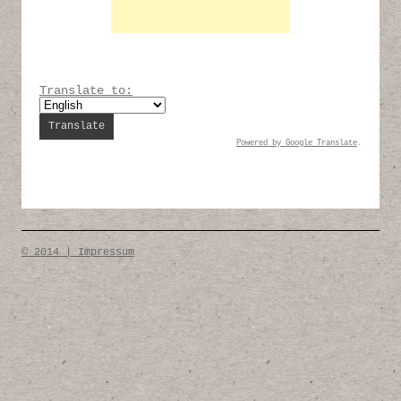
Translate to:
Powered by
Google Translate
.
© 2014 | Impressum