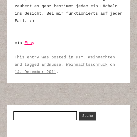
zaubert es ganz bestimmt jedem ein Lächeln
ins Gesicht. Bei mir funktionierts auf jeden
Fall. :)
via
Etsy
This entry was posted in
DIY
,
Weihnachten
and tagged
Erdnüsse
,
Weihnachtsschmuck
on
14. Dezember 2011
.
Suche nach: