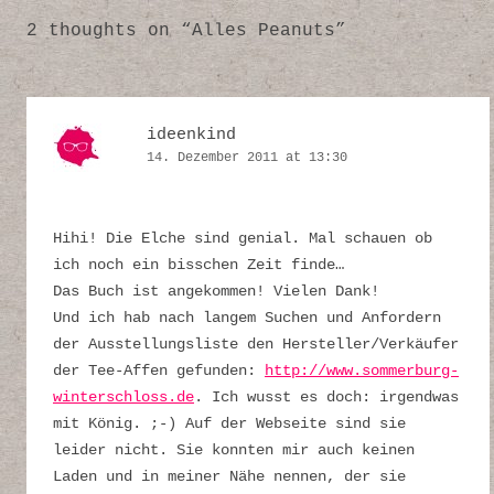
2 thoughts on “
Alles Peanuts
”
ideenkind
14. Dezember 2011 at 13:30
Hihi! Die Elche sind genial. Mal schauen ob
ich noch ein bisschen Zeit finde…
Das Buch ist angekommen! Vielen Dank!
Und ich hab nach langem Suchen und Anfordern
der Ausstellungsliste den Hersteller/Verkäufer
der Tee-Affen gefunden:
http://www.sommerburg-
winterschloss.de
. Ich wusst es doch: irgendwas
mit König. ;-) Auf der Webseite sind sie
leider nicht. Sie konnten mir auch keinen
Laden und in meiner Nähe nennen, der sie