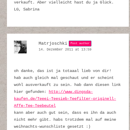
verkauft. Aber vielleicht hast du ja Glück.
LG, Sabrina
Matrjoschki
Post author
14. Dezember 2011 at 13:59
oh danke, das ist ja totaaal lieb von dir!
hab auch gleich mal geschaut und er scheint
wohl ausverkauft zu sein. hab dann diesen link
hier gefunden:
http://www.dingsda-
kaufen.de/Teeei-Teesieb-Teefilter-originell-
Affe-Tee-Teebeutel
kann aber auch gut sein, dass es ihn da auch
nicht mehr gibt. habs trotzdem mal auf meine
weihnachts-wunschliste gesetzt :)