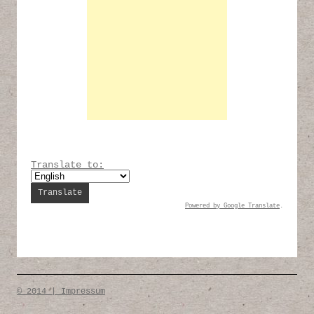
Translate to:
Powered by
Google Translate
.
© 2014 | Impressum