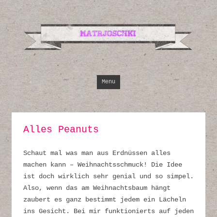
Design, Illustrati
Inspirationen
Skip to content
Menu
Alles Peanuts
Schaut mal was man aus Erdnüssen alles
machen kann – Weihnachtsschmuck! Die Idee
ist doch wirklich sehr genial und so simpel.
Also, wenn das am Weihnachtsbaum hängt
zaubert es ganz bestimmt jedem ein Lächeln
ins Gesicht. Bei mir funktionierts auf jeden