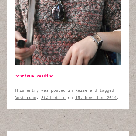
Continue reading
→
This entry was posted in
Reise
and tagged
Amsterdam
,
Städtetrip
on
15. November 2014
.