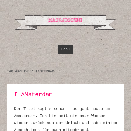
Design, Illustrati
Inspirationen
Skip to content
Menu
TAG ARCHIVES:
AMSTERDAM
I AMsterdam
Der Titel sagt’s schon – es geht heute um
Amsterdam. Ich bin seit ein paar Wochen
wieder zurück aus dem Urlaub und habe einige
Ausgehtipps für euch mitgebracht.