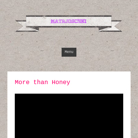
Design, Illustrati
Inspirationen
Skip to content
Menu
More than Honey