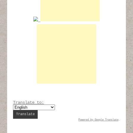
Translate to:
Powered by
Google Translate
.