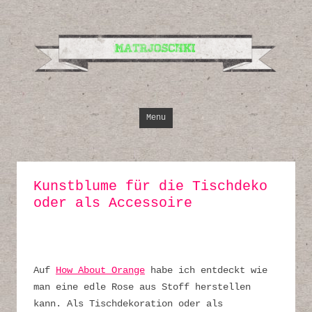
Design, Illustrati
Inspirationen
Skip to content
Menu
Kunstblume für die Tischdeko
oder als Accessoire
Auf
How About Orange
habe ich entdeckt wie
man eine edle Rose aus Stoff herstellen
kann. Als Tischdekoration oder als