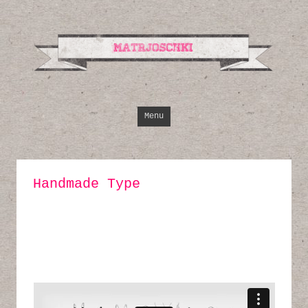
Design, Illustrati
Inspirationen
Skip to content
Menu
Handmade Type