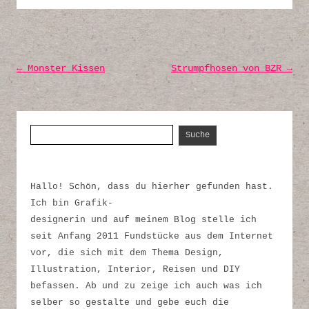
Post navigation
←
Monster Kissen
Strumpfhosen von BZR
→
Suche nach:
Hallo! Schön, dass du hierher gefunden hast.
Ich bin Grafik-
designerin und auf meinem Blog stelle ich
seit Anfang 2011 Fundstücke aus dem Internet
vor, die sich mit dem Thema Design,
Illustration, Interior, Reisen und DIY
befassen. Ab und zu zeige ich auch was ich
selber so gestalte und gebe euch die