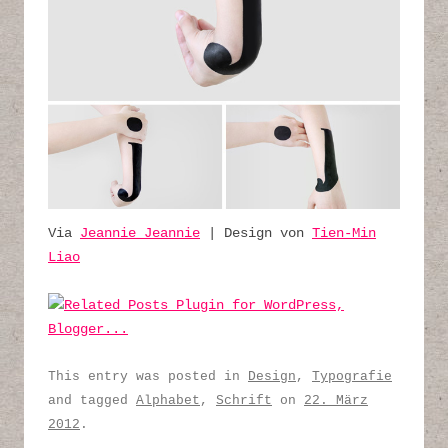
Via
Jeannie Jeannie
| Design von
Tien-Min
Liao
This entry was posted in
Design
,
Typografie
and tagged
Alphabet
,
Schrift
on
22. März
2012
.