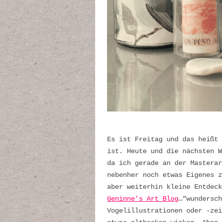
Es ist Freitag und das heißt 
ist. Heute und die nächsten W
da ich gerade an der Masterar
nebenher noch etwas Eigenes z
aber weiterhin kleine Entdeck
Geninne’s Art Blog
…“wundersch
Vogelillustrationen oder -ze