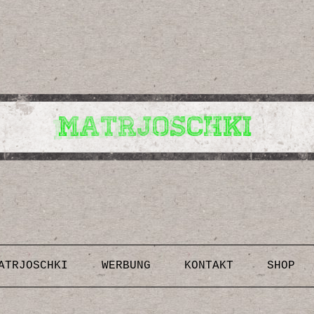
Design, Illustrationen, Kunst, Fotografien, Rezepte,
Inspirationen, DIY-Anleitungen & Vorlagen
Skip to content
ATRJOSCHKI
WERBUNG
KONTAKT
SHOP