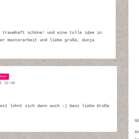
 traumhaft schöne! und eine tolle idee in
der masterarbeit und liebe grüße, dunja
thor
t 22:48
eit lohnt sich dann auch :) Ganz liebe Grüße
N
A