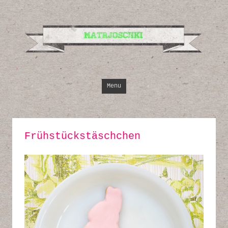
Design, Illustrati
Inspirationen
Skip to content
Menu
Frühstückstäschchen