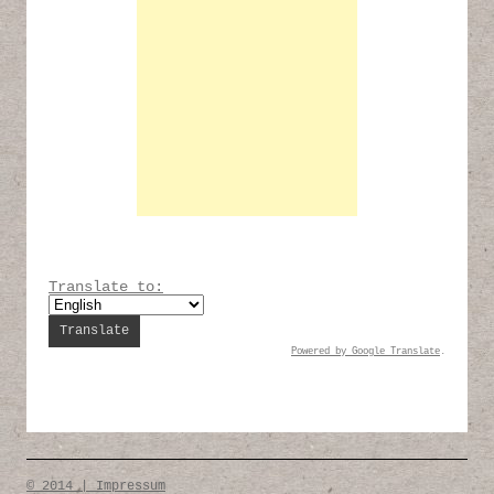
Translate to:
Powered by
Google Translate
.
© 2014 | Impressum