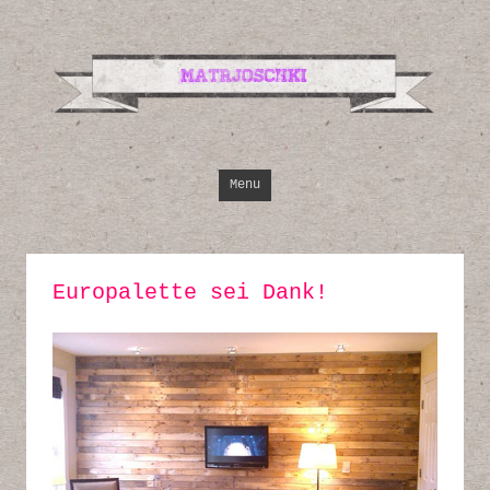
Design, Illustrati
Inspirationen
Skip to content
Menu
Europalette sei Dank!