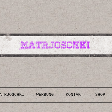
Design, Illustrationen, Kunst, Fotografien, Rezepte,
Inspirationen, DIY-Anleitungen & Vorlagen
Skip to content
ATRJOSCHKI
WERBUNG
KONTAKT
SHOP