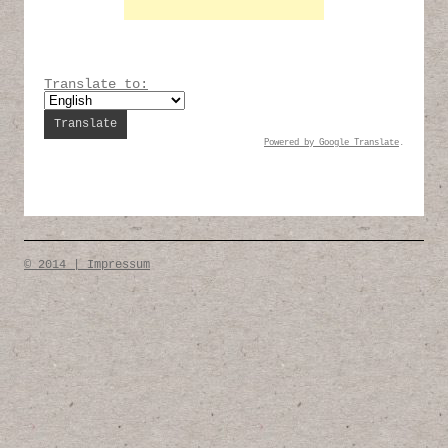
Translate to:
Powered by
Google Translate
.
© 2014 | Impressum