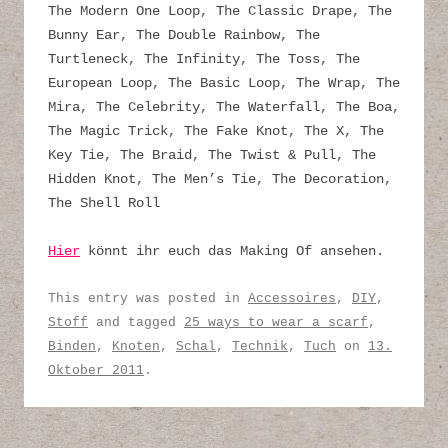
The Modern One Loop, The Classic Drape, The
Bunny Ear, The Double Rainbow, The
Turtleneck, The Infinity, The Toss, The
European Loop, The Basic Loop, The Wrap, The
Mira, The Celebrity, The Waterfall, The Boa,
The Magic Trick, The Fake Knot, The X, The
Key Tie, The Braid, The Twist & Pull, The
Hidden Knot, The Men’s Tie, The Decoration,
The Shell Roll
Hier
könnt ihr euch das Making Of ansehen.
This entry was posted in
Accessoires
,
DIY
,
Stoff
and tagged
25 ways to wear a scarf
,
Binden
,
Knoten
,
Schal
,
Technik
,
Tuch
on
13.
Oktober 2011
.