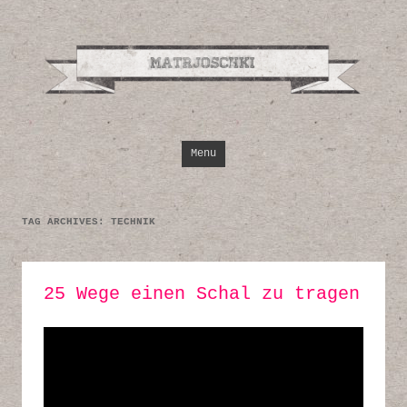
Design, Illustrati
Inspirationen
Skip to content
Menu
TAG ARCHIVES:
TECHNIK
25 Wege einen Schal zu tragen