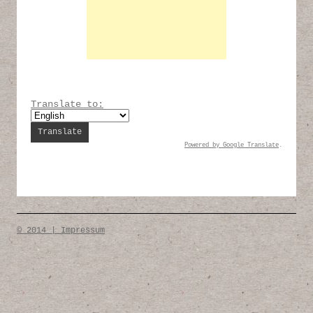
Translate to:
Powered by
Google Translate
.
© 2014 | Impressum