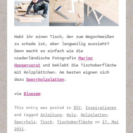
Habt ihr einen Tisch, der zum Wegschmeißen
zu schade ist, aber langweilig aussieht?
Dann macht es einfach wie die
niederländische Fotografin
Marjon
Hoogervorst
und beklebt die Tischoberfläche
mit Holzplättchen. Am besten eignen sich
dazu
Sperrholzplatten
.
via
Bloesem
This entry was posted in
DIY
,
Inspirationen
and tagged
Anleitung
,
Holz
,
Holzplatten
,
Sperrholz
,
Tisch
,
Tischoberfläche
on
17. Mai
2011
.