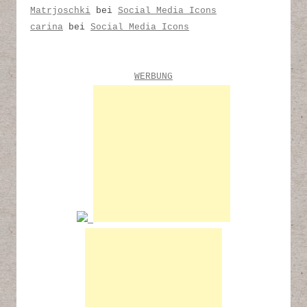
Matrjoschki
bei
Social Media Icons
carina
bei
Social Media Icons
WERBUNG