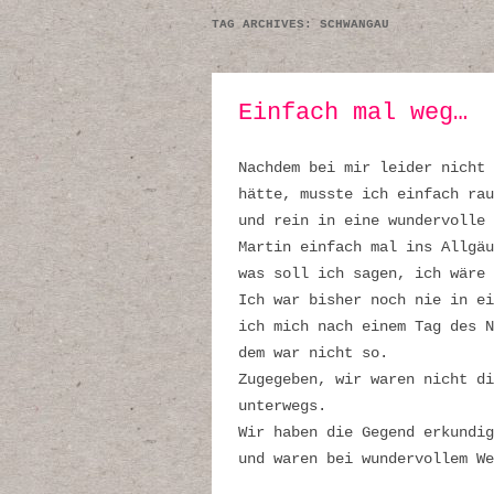
TAG ARCHIVES:
SCHWANGAU
Einfach mal weg…
Nachdem bei mir leider nicht 
hätte, musste ich einfach rau
und rein in eine wundervolle 
Martin einfach mal ins Allgä
was soll ich sagen, ich wäre 
Ich war bisher noch nie in ei
ich mich nach einem Tag des N
dem war nicht so.
Zugegeben, wir waren nicht di
unterwegs.
Wir haben die Gegend erkundig
und waren bei wundervollem We