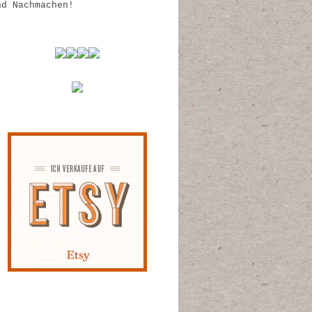
nd Nachmachen!