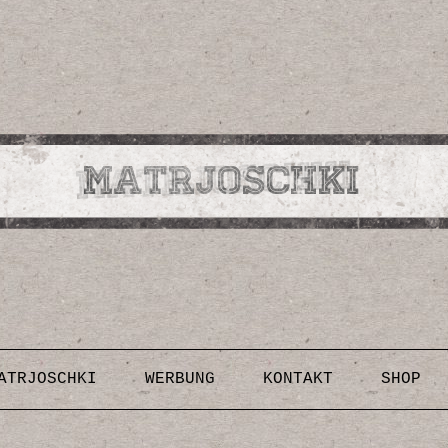
Design, Illustrationen, Kunst, Fotografien, Rezepte,
Inspirationen, DIY-Anleitungen & Vorlagen
Skip to content
ATRJOSCHKI
WERBUNG
KONTAKT
SHOP