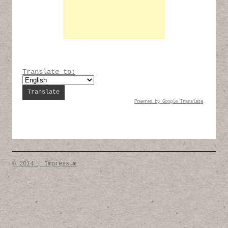
Translate to:
Powered by
Google Translate
.
© 2014 | Impressum