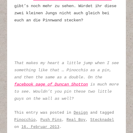
gibt’s noch mehr zu sehen. Würdet ihr diese
zwei kleinen Jungs nicht auch gleich bei
euch an die Pinnwand stecken?
That makes my heart a little jump when I see
something like that … Pinocchio as a pin,
and then the same as a double. On the
facebook page of Duncan Shotton
is much more
to see. Wouldn’t you pin these two little
guys on the wall as well?
This entry was posted in
Design
and tagged
Pinocchio
,
Push Pins
,
Real Boy
,
Stecknadel
on
16. Februar 2013
.