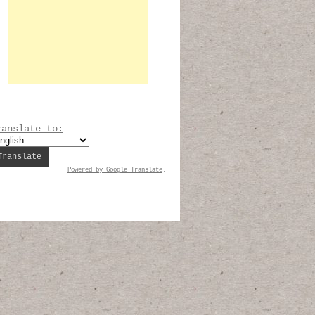
ranslate to:
Powered by
Google Translate
.