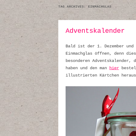
TAG ARCHIVES:
EINMACHGLAS
Adventskalender
Bald ist der 1. Dezember und 
Einmachglas öffnen, denn dies
besonderen Adventskalender, 
haben und den man
hier
bestel
illustrierten Kärtchen heraus