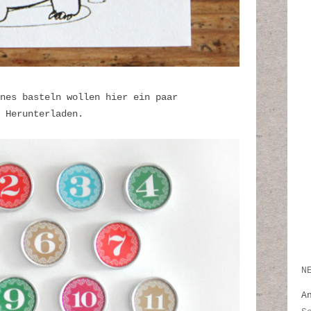
nes basteln wollen hier ein paar
 Herunterladen.
N
A