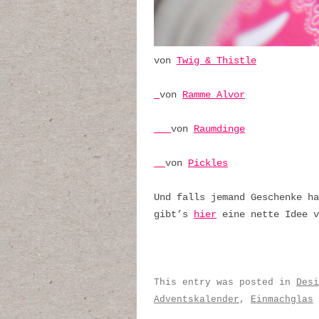
von
Twig & Thistle
von
Ramme Alvor
von
Raumdinge
von
Pickles
Und falls jemand Geschenke ha
gibt’s
hier
eine nette Idee v
This entry was posted in
Desi
Adventskalender
,
Einmachglas