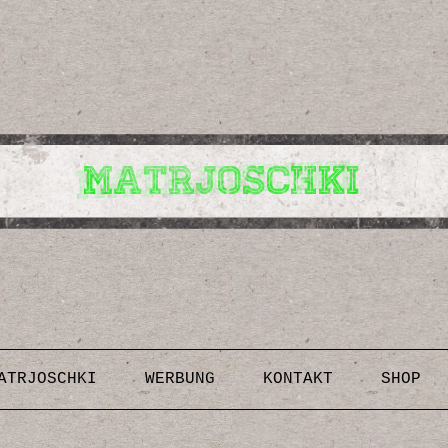
Design, Illustrationen, Kunst, Fotografien, Rezepte,
Inspirationen, DIY-Anleitungen & Vorlagen
Skip to content
ATRJOSCHKI
WERBUNG
KONTAKT
SHOP