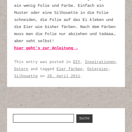
ein wenig Folie und Farbe. Einfach ein
Muster oder eine Silhouette in die Folie
schneiden, die Folie auf das Ei kleben und
die Eier wie bisher färben. Nach dem Färben
muss man die Folie nur abziehen und tadaaa…
aber seht selbst!
hier geht’s zur Anleitung →
This entry was posted in
DIY
,
Inspirationen
,
Ostern
and tagged
Eier färben
,
Ostereier
,
Silhouette
on
20. April 2011
.
Suche nach: