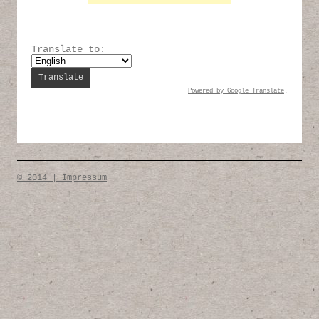
Translate to:
Powered by
Google Translate
.
© 2014 | Impressum