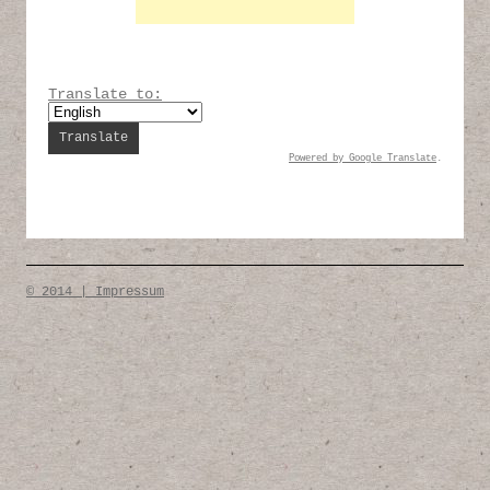
Translate to:
Powered by
Google Translate
.
© 2014 | Impressum