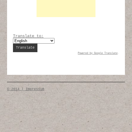
Translate to:
Powered by
Google Translate
.
© 2014 | Impressum