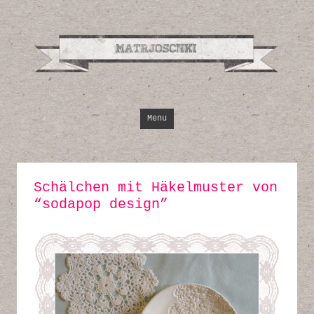
Design, Illustrati
Inspirationen
Skip to content
Menu
Schälchen mit Häkelmuster von
“sodapop design”