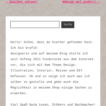
Post navigation
←
Zeichen setzen!
Webcam mal anders!
→
Suche nach:
Hallo! Schön, dass du hierher gefunden hast.
Ich bin Grafik-
designerin und auf meinem Blog stelle ich
seit Anfang 2011 Fundstücke aus dem Internet
vor, die sich mit dem Thema Design,
Illustration, Interior, Reisen und DIY
befassen. Ab und zu zeige ich auch was ich
selber so gestalte und gebe euch die
Möglichkeit in meinem Shop einige Sachen zu
erwerben.
Viel Spaß beim Lesen, Stöbern und Nachmachen!