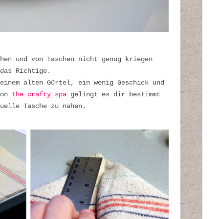
hen und von Taschen nicht genug kriegen
das Richtige.
einem alten Gürtel, ein wenig Geschick und
von
the crafty spa
gelingt es dir bestimmt
uelle Tasche zu nähen.