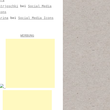
ofa
atrjoschki
bei
Social Media
cons
arina
bei
Social Media Icons
WERBUNG