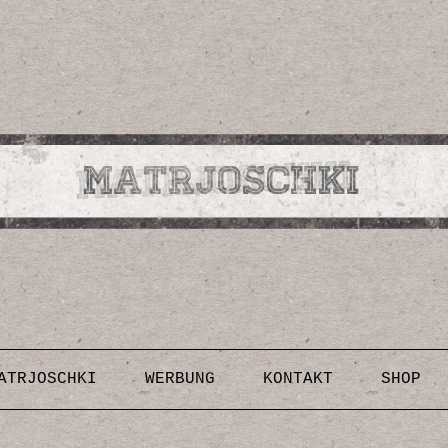
Design, Illustrationen, Kunst, Fotografien, Rezepte,
Inspirationen, DIY-Anleitungen & Vorlagen
Skip to content
ATRJOSCHKI
WERBUNG
KONTAKT
SHOP