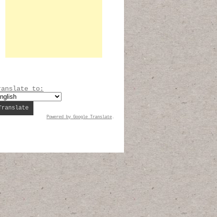
ranslate to:
Powered by
Google Translate
.