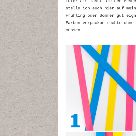
Tutorials lässt sie den Besuc
stelle ich euch hier auf mein
Frühling oder Sommer gut eign
Farben verpacken möchte ohne 
müssen.