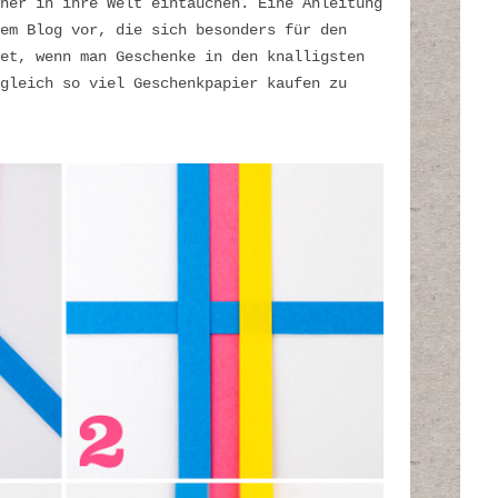
her in ihre Welt eintauchen. Eine Anleitung
em Blog vor, die sich besonders für den
et, wenn man Geschenke in den knalligsten
gleich so viel Geschenkpapier kaufen zu