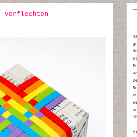
t verflechten
S
H
g
d
s
F
v
D
R
z
s
e
S
V