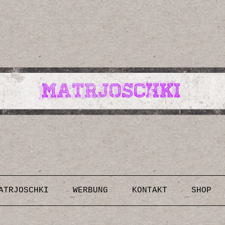
Design, Illustrationen, Kunst, Fotografien, Rezepte,
Inspirationen, DIY-Anleitungen & Vorlagen
Skip to content
ATRJOSCHKI
WERBUNG
KONTAKT
SHOP