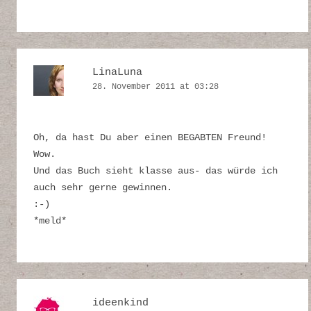
LinaLuna
28. November 2011 at 03:28
Oh, da hast Du aber einen BEGABTEN Freund!
Wow.
Und das Buch sieht klasse aus- das würde ich
auch sehr gerne gewinnen.
:-)
*meld*
ideenkind