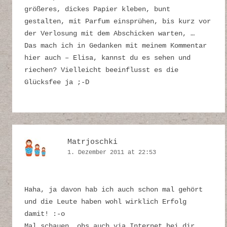
größeres, dickes Papier kleben, bunt
gestalten, mit Parfum einsprühen, bis kurz vor
der Verlosung mit dem Abschicken warten, …
Das mach ich in Gedanken mit meinem Kommentar
hier auch – Elisa, kannst du es sehen und
riechen? Vielleicht beeinflusst es die
Glücksfee ja ;-D
Matrjoschki
1. Dezember 2011 at 22:53
Haha, ja davon hab ich auch schon mal gehört
und die Leute haben wohl wirklich Erfolg
damit! :-o
Mal schauen, obs auch via Internet bei dir