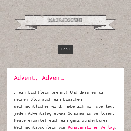
Design, Illustrati
Inspirationen
Skip to content
Menu
Advent, Advent…
… ein Lichtlein brennt! Und dass es auf
meinem Blog auch ein bisschen
weihnachtlicher wird, habe ich mir überlegt
jeden Adventstag etwas Schönes zu verlosen.
Heute erwartet euch ein ganz wunderbares
Weihnachtsbüchlein vom
Kunstanstifer Verlag
,